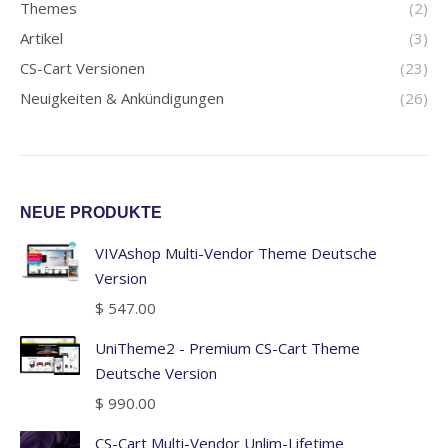
Themes
(2)
Artikel
(3)
CS-Cart Versionen
(23)
Neuigkeiten & Ankündigungen
(26)
NEUE PRODUKTE
VIVAshop Multi-Vendor Theme Deutsche
Version
$
547.00
UniTheme2 - Premium CS-Cart Theme
Deutsche Version
$
990.00
CS-Cart Multi-Vendor Unlim-Lifetime