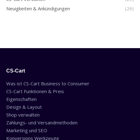
Neuigkeiten & Ankündigungen
(26)
CS-Cart
Was ist CS-Cart Business to Consumer
CS-Cart Funktionen & Preis
Eigenschaften
Design & Layout
Shop verwalten
Zahlungs- und Versandmethoden
Marketing und SEO
Konversions Werkzeuge