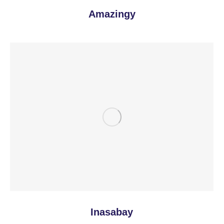
Amazingy
Inasabay