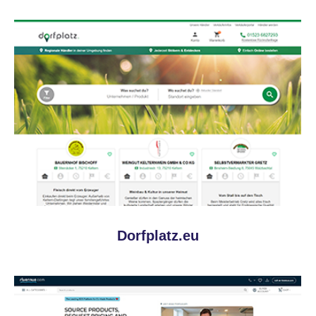
Dorfplatz.eu