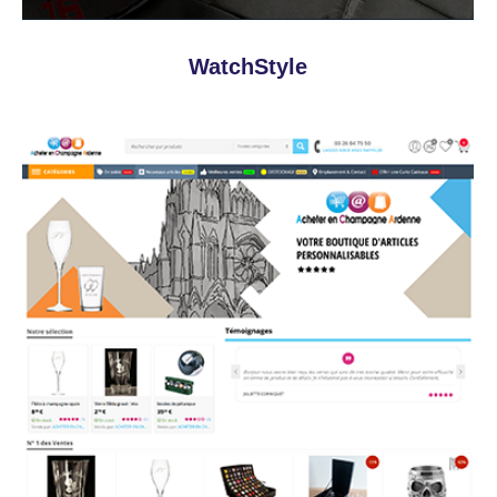
WatchStyle