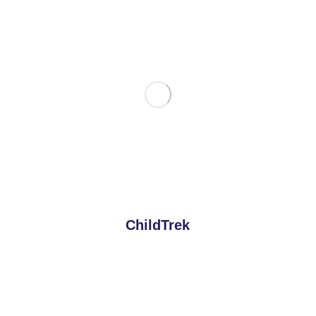
ChildTrek