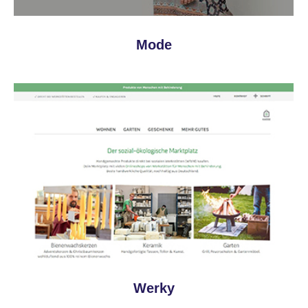
Mode
Werky