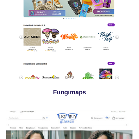
Fungimaps