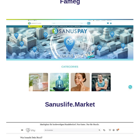
Fameg
Sanuslife.Market