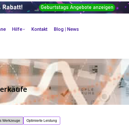
äne
Hilfe
Kontakt
Blog | News
Verkäufe
ns Werkzeuge
Optimierte Leistung