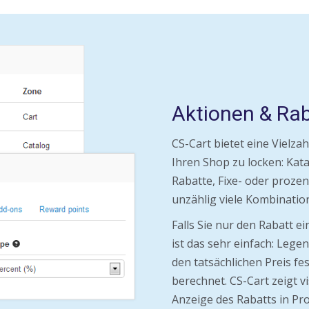
Aktionen & Ra
CS-Cart bietet eine Vielz
Ihren Shop zu locken: Kat
Rabatte, Fixe- oder prozen
unzählig viele Kombinatio
Falls Sie nur den Rabatt e
ist das sehr einfach: Legen
den tatsächlichen Preis f
berechnet. CS-Cart zeigt vi
Anzeige des Rabatts in Pro