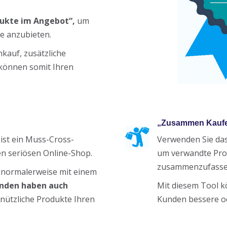
dukte im Angebot“,
um
e anzubieten.
kauf, zusätzliche
können somit Ihren
„Zusammen Kaufe
ist ein Muss-Cross-
Verwenden Sie da
en seriösen Online-Shop.
um verwandte Pro
zusammenzufassen 
 normalerweise mit einem
nden haben auch
Mit diesem Tool k
nützliche Produkte Ihren
Kunden bessere od