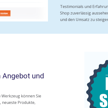
Testimonials und Erfahru
Shop zuverlässig aussehe
und den Umsatz zu steiger
m Angebot und
) Werkzeug können Sie
e, neueste Produkte,