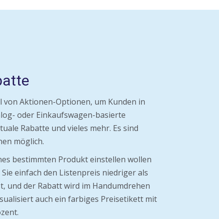
batte
ahl von Aktionen-Optionen, um Kunden in
alog- oder Einkaufswagen-basierte
tuale Rabatte und vieles mehr. Es sind
nen möglich.
ines bestimmten Produkt einstellen wollen
 Sie einfach den Listenpreis niedriger als
est, und der Rabatt wird im Handumdrehen
sualisiert auch ein farbiges Preisetikett mit
zent.