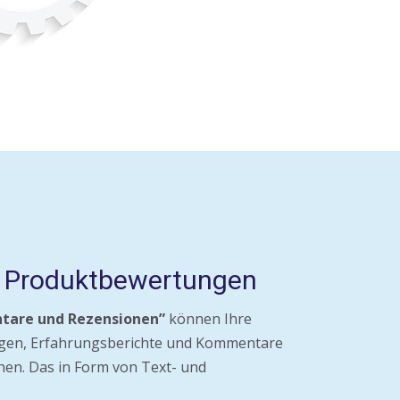
& Produktbewertungen
are und Rezensionen”
können Ihre
en, Erfahrungsberichte und Kommentare
chen. Das in Form von Text- und