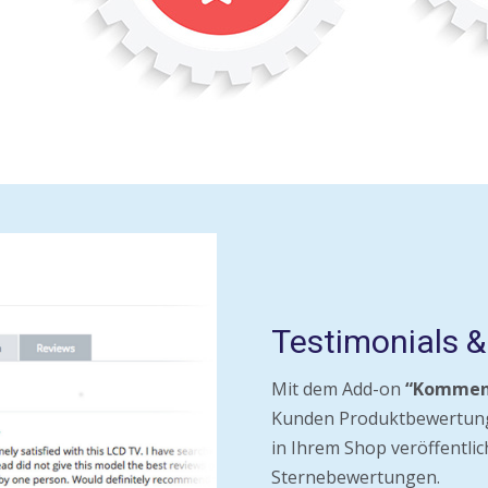
Testimonials 
Mit dem Add-on
“Komment
Kunden Produktbewertung
in Ihrem Shop veröffentli
Sternebewertungen.