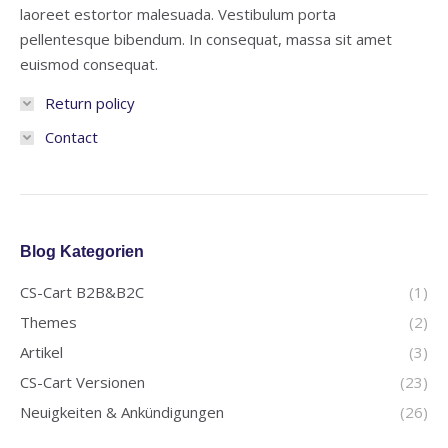
laoreet estortor malesuada. Vestibulum porta
pellentesque bibendum. In consequat, massa sit amet
euismod consequat.
Return policy
Contact
Blog Kategorien
CS-Cart B2B&B2C
(1)
Themes
(2)
Artikel
(3)
CS-Cart Versionen
(23)
Neuigkeiten & Ankündigungen
(26)