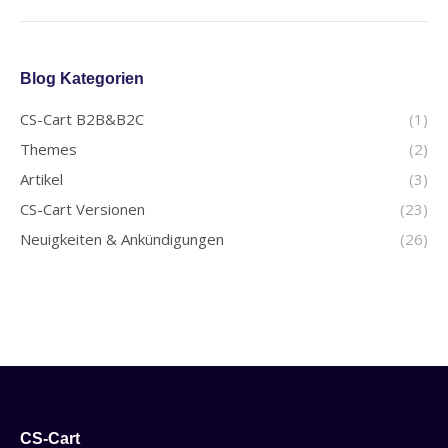
Blog Kategorien
CS-Cart B2B&B2C
(1)
Themes
(2)
Artikel
(3)
CS-Cart Versionen
(23)
Neuigkeiten & Ankündigungen
(26)
CS-Cart