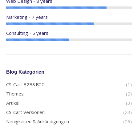
Web Design - 8 years
Marketing - 7 years
Consulting - 5 years
Blog Kategorien
CS-Cart B2B&B2C
(1)
Themes
(2)
Artikel
(3)
CS-Cart Versionen
(23)
Neuigkeiten & Ankündigungen
(26)