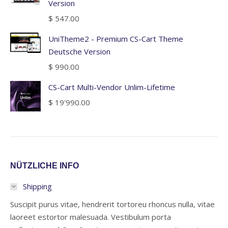
Version
$
547.00
UniTheme2 - Premium CS-Cart Theme
Deutsche Version
$
990.00
CS-Cart Multi-Vendor Unlim-Lifetime
$
19'990.00
NÜTZLICHE INFO
Shipping
Suscipit purus vitae, hendrerit tortoreu rhoncus nulla, vitae
laoreet estortor malesuada. Vestibulum porta