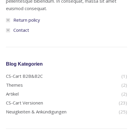
pellentesque bibendum. In consequat, massa sit amet
euismod consequat.
Return policy
Contact
Blog Kategorien
CS-Cart B2B&B2C
(1)
Themes
(2)
Artikel
(2)
CS-Cart Versionen
(23)
Neuigkeiten & Ankündigungen
(25)