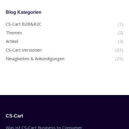
Blog Kategorien
CS-Cart B2B&B2C
(1)
Themes
(2)
Artikel
(2)
CS-Cart Versionen
(23)
Neuigkeiten & Ankündigungen
(25)
CS-Cart
Was ist CS-Cart Business to Consumer