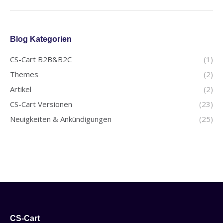
Blog Kategorien
CS-Cart B2B&B2C
(1)
Themes
(2)
Artikel
(2)
CS-Cart Versionen
(23)
Neuigkeiten & Ankündigungen
(25)
CS-Cart