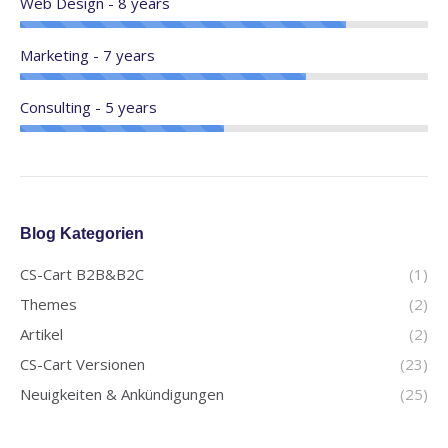
Web Design - 8 years
Marketing - 7 years
Consulting - 5 years
Blog Kategorien
CS-Cart B2B&B2C
(1)
Themes
(2)
Artikel
(2)
CS-Cart Versionen
(23)
Neuigkeiten & Ankündigungen
(25)