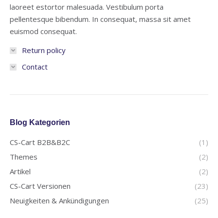
laoreet estortor malesuada. Vestibulum porta
pellentesque bibendum. In consequat, massa sit amet
euismod consequat.
Return policy
Contact
Blog Kategorien
CS-Cart B2B&B2C
(1)
Themes
(2)
Artikel
(2)
CS-Cart Versionen
(23)
Neuigkeiten & Ankündigungen
(25)