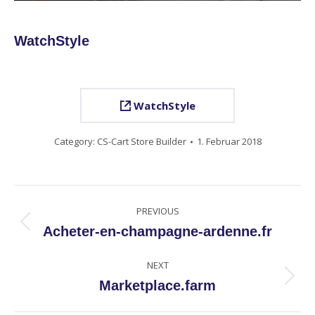
WatchStyle
WatchStyle
Category:
CS-Cart Store Builder
1. Februar 2018
PREVIOUS
Project
Previous
Acheter-en-champagne-ardenne.fr
navigation
project:
NEXT
Next
Marketplace.farm
project: