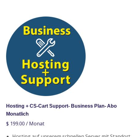
Hosting + CS-Cart Support- Business Plan- Abo
Monatlich
$
199.00
/ Monat
Hosting auf unserem schnellen Server mit Standort