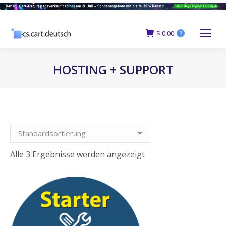
$
0.00
0
HOSTING + SUPPORT
You are here:
Alle 3 Ergebnisse werden angezeigt