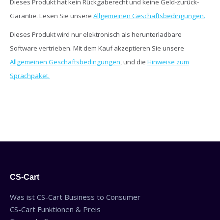
Dieses Produkt hat kein Rückgaberecht und keine Geld-zurück-
Garantie. Lesen Sie unsere
Allgemeinen Geschäftsbedingungen.
Dieses Produkt wird nur elektronisch als herunterladbare
Software vertrieben. Mit dem Kauf akzeptieren Sie unsere
Allgemeinen Geschäftsbedingungen
, und die
Hinweise zum
Sprachpaket.
CS-Cart
Was ist CS-Cart Business to Consumer
CS-Cart Funktionen & Preis