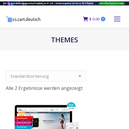
$
0.00
0
THEMES
You are here:
Alle 2 Ergebnisse werden angezeigt