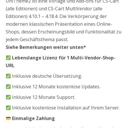
UniTheme2 ist eine Vorlage und Add-ons für CS-Cart
(alle Editionen) und CS-Cart MultiVendor (alle
Editionen) 4.10.1 – 4.18.4. Die Verkörperung der
modernen klassischen Präsentation eines Online-
Shops, dessen Erscheinungsbild und Funktionalität zu
jedem Geschäftsthema passt.
Siehe Bemerkungen weiter unten*
Lebenslange Lizenz für 1 Multi-Vendor-Shop-
URL
Inklusive deutsche Übersetzung.
Inklusive 12 Monate kostenlose Updates.
Inklusive 12 Monate Support.
Inklusive kostenlose Installation auf Ihrem Server.
Einmalige Zahlung